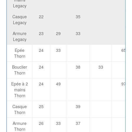
Legacy
Casque
22
35
Legacy
Armure
23
29
33
Legacy
Epée
24
33
651
Thorn
Bouclier
24
38
33
Thorn
Epée à 2
24
49
976
mains
Thorn
Casque
25
39
Thorn
Armure
26
33
37
Thorn