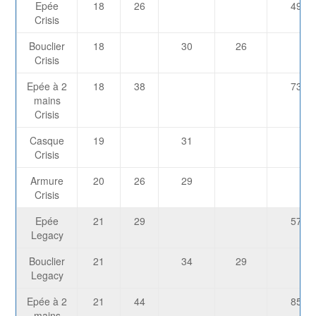
Epée
18
26
492
Crisis
Bouclier
18
30
26
Crisis
Epée à 2
18
38
738
mains
Crisis
Casque
19
31
Crisis
Armure
20
26
29
Crisis
Epée
21
29
572
Legacy
Bouclier
21
34
29
Legacy
Epée à 2
21
44
857
mains