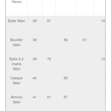
Havoc
Epée Valor
39
51
1048
Bouclier
39
56
51
Valor
Epée à 2
39
76
1572
mains
Valor
Casque
40
58
Valor
Armure
41
51
57
Valor