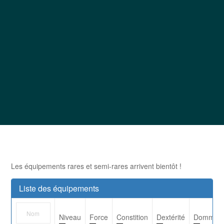
Les équipements rares et semi-rares arrivent bientôt !
Liste des équipements
Niveau
Force
Constition
Dextérité
Dommag